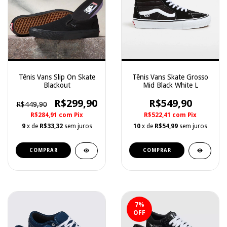
Tênis Vans Slip On Skate
Tênis Vans Skate Grosso
Blackout
Mid Black White L
R$299,90
R$549,90
R$449,90
R$284,91
com
Pix
R$522,41
com
Pix
9
x de
R$33,32
sem juros
10
x de
R$54,99
sem juros
COMPRAR
COMPRAR
7
%
OFF