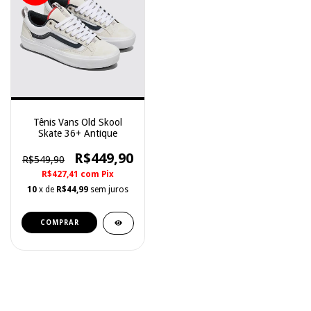
Tênis Vans Old Skool
Skate 36+ Antique
R$449,90
R$549,90
R$427,41
com
Pix
10
x de
R$44,99
sem juros
COMPRAR