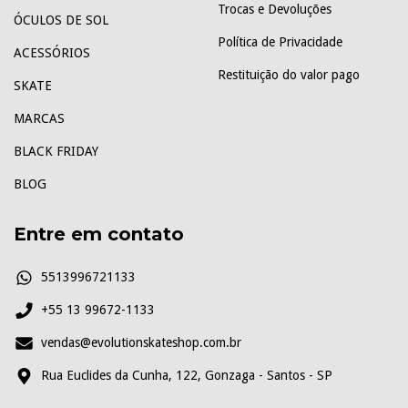
Trocas e Devoluções
ÓCULOS DE SOL
Política de Privacidade
ACESSÓRIOS
Restituição do valor pago
SKATE
MARCAS
BLACK FRIDAY
BLOG
Entre em contato
5513996721133
+55 13 99672-1133
vendas@evolutionskateshop.com.br
Rua Euclides da Cunha, 122, Gonzaga - Santos - SP