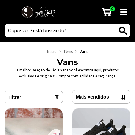
0
Início
>
Tênis
>
Vans
Vans
A melhor seleção de Tênis Vans você encontra aqui, produtos
exclusivos e originais. Compre com agilidade e segurança.
Filtrar