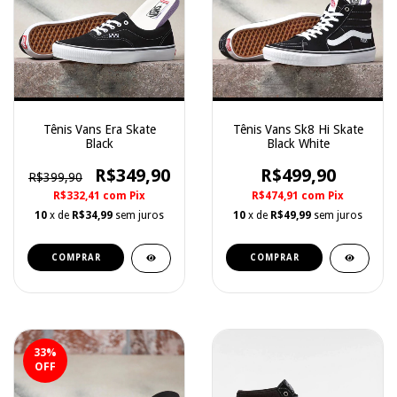
Tênis Vans Era Skate
Tênis Vans Sk8 Hi Skate
Black
Black White
R$349,90
R$499,90
R$399,90
R$332,41
com
Pix
R$474,91
com
Pix
10
x de
R$34,99
sem juros
10
x de
R$49,99
sem juros
COMPRAR
COMPRAR
33
%
OFF