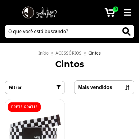
0
Início
>
ACESSÓRIOS
>
Cintos
Cintos
Filtrar
FRETE GRÁTIS