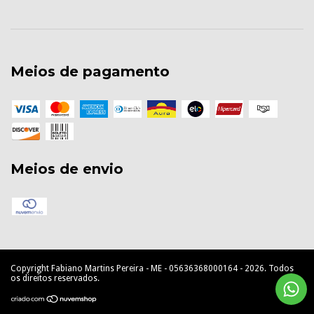
Meios de pagamento
Meios de envio
Copyright Fabiano Martins Pereira - ME - 05636368000164 - 2026. Todos
os direitos reservados.