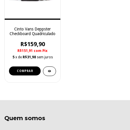
Cinto Vans Deppster
Checkboard Quadriculado
R$159,90
R$151,91
com
Pix
5
x de
R$31,98
sem juros
Quem somos