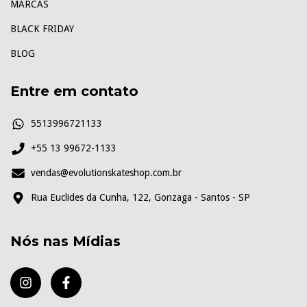
MARCAS
BLACK FRIDAY
BLOG
Entre em contato
5513996721133
+55 13 99672-1133
vendas@evolutionskateshop.com.br
Rua Euclides da Cunha, 122, Gonzaga - Santos - SP
Nós nas Mídias