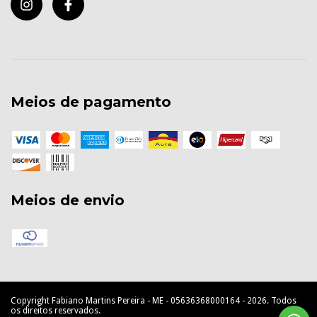
Meios de pagamento
Meios de envio
Copyright Fabiano Martins Pereira - ME - 05636368000164 - 2026. Todos
os direitos reservados.