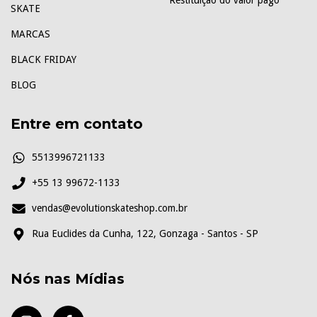
Restituição do valor pago
SKATE
MARCAS
BLACK FRIDAY
BLOG
Entre em contato
5513996721133
+55 13 99672-1133
vendas@evolutionskateshop.com.br
Rua Euclides da Cunha, 122, Gonzaga - Santos - SP
Nós nas Mídias