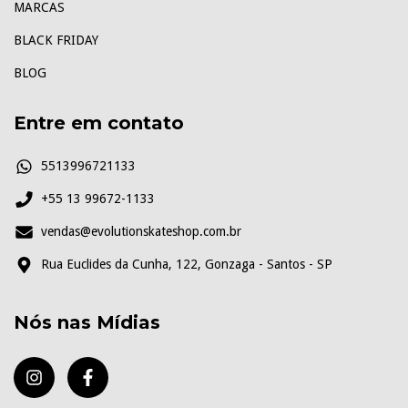
MARCAS
BLACK FRIDAY
BLOG
Entre em contato
5513996721133
+55 13 99672-1133
vendas@evolutionskateshop.com.br
Rua Euclides da Cunha, 122, Gonzaga - Santos - SP
Nós nas Mídias