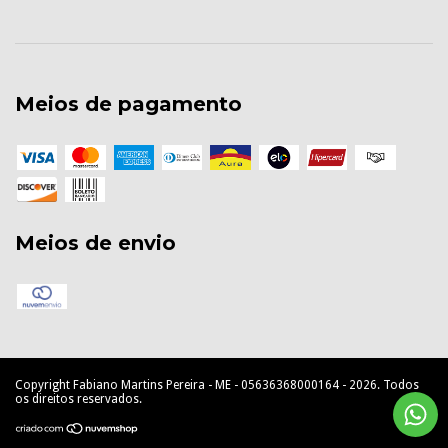
Meios de pagamento
Meios de envio
Copyright Fabiano Martins Pereira - ME - 05636368000164 - 2026. Todos
os direitos reservados.