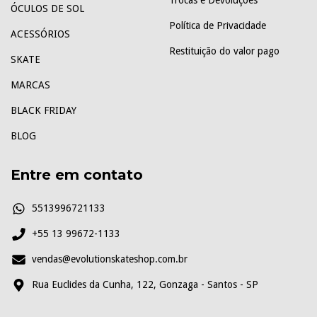
Trocas e Devoluções
ÓCULOS DE SOL
Política de Privacidade
ACESSÓRIOS
Restituição do valor pago
SKATE
MARCAS
BLACK FRIDAY
BLOG
Entre em contato
5513996721133
+55 13 99672-1133
vendas@evolutionskateshop.com.br
Rua Euclides da Cunha, 122, Gonzaga - Santos - SP