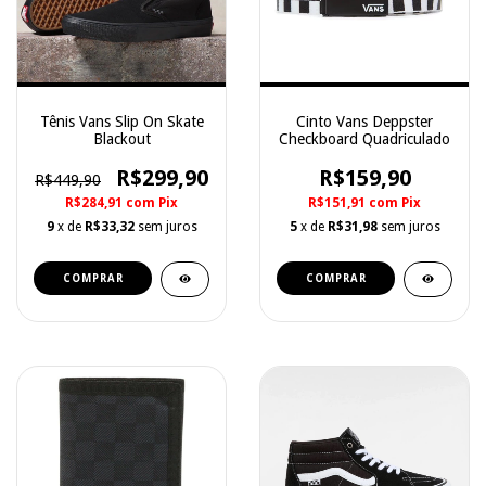
Tênis Vans Slip On Skate
Cinto Vans Deppster
Blackout
Checkboard Quadriculado
R$299,90
R$159,90
R$449,90
R$284,91
com
Pix
R$151,91
com
Pix
9
x de
R$33,32
sem juros
5
x de
R$31,98
sem juros
COMPRAR