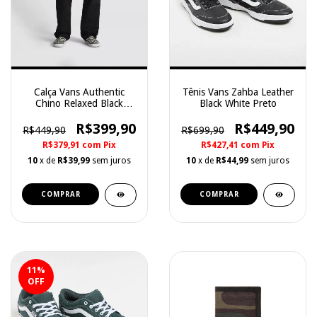
Calça Vans Authentic
Tênis Vans Zahba Leather
Chino Relaxed Black
Black White Preto
Preta
R$399,90
R$449,90
R$449,90
R$699,90
R$379,91
com
Pix
R$427,41
com
Pix
10
x de
R$39,99
sem juros
10
x de
R$44,99
sem juros
COMPRAR
COMPRAR
11
%
OFF