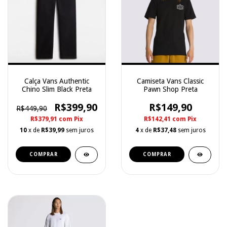
Calça Vans Authentic
Camiseta Vans Classic
Chino Slim Black Preta
Pawn Shop Preta
R$399,90
R$149,90
R$449,90
R$379,91
com
Pix
R$142,41
com
Pix
10
x de
R$39,99
sem juros
4
x de
R$37,48
sem juros
COMPRAR
COMPRAR