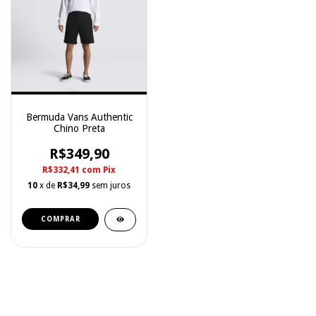
Bermuda Vans Authentic
Chino Preta
R$349,90
R$332,41
com
Pix
10
x de
R$34,99
sem juros
COMPRAR