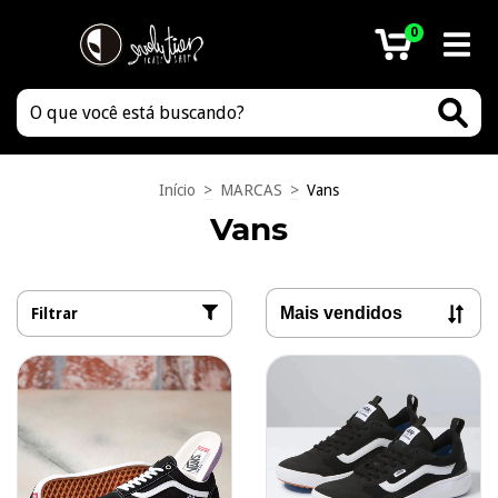
0
Início
>
MARCAS
>
Vans
Vans
Filtrar