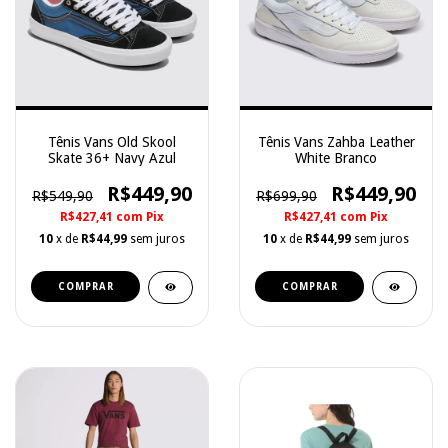
Tênis Vans Old Skool
Tênis Vans Zahba Leather
Skate 36+ Navy Azul
White Branco
R$449,90
R$449,90
R$549,90
R$699,90
R$427,41
com
Pix
R$427,41
com
Pix
10
x de
R$44,99
sem juros
10
x de
R$44,99
sem juros
COMPRAR
COMPRAR