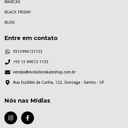
MARCAS
BLACK FRIDAY
BLOG
Entre em contato
5513996721133
+55 13 99672-1133
vendas@evolutionskateshop.com.br
Rua Euclides da Cunha, 122, Gonzaga - Santos - SP
Nós nas Mídias