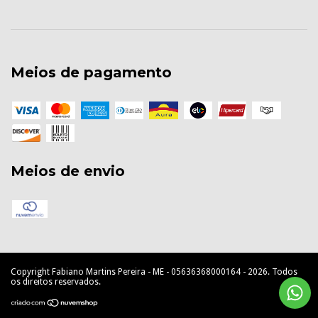
Meios de pagamento
Meios de envio
Copyright Fabiano Martins Pereira - ME - 05636368000164 - 2026. Todos
os direitos reservados.