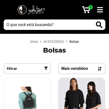
0
Início
>
ACESSÓRIOS
>
Bolsas
Bolsas
Filtrar