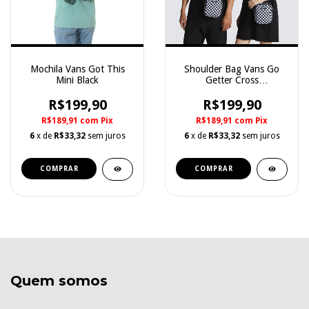
Mochila Vans Got This
Shoulder Bag Vans Go
Mini Black
Getter Cross
Quadriculada
R$199,90
R$199,90
R$189,91
com
Pix
R$189,91
com
Pix
6
x de
R$33,32
sem juros
6
x de
R$33,32
sem juros
COMPRAR
Quem somos