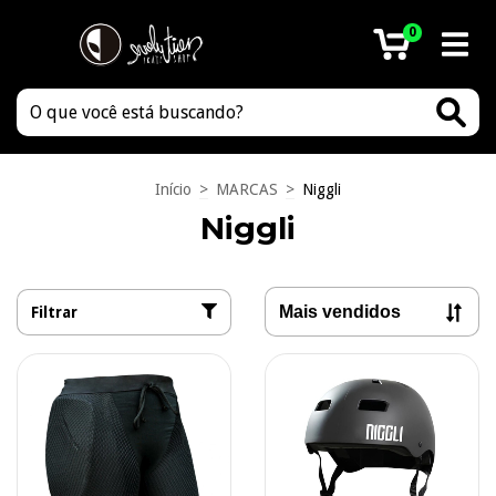
0
Início
>
MARCAS
>
Niggli
Niggli
Filtrar