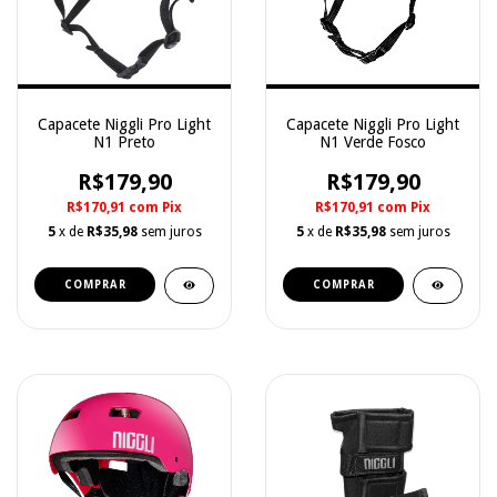
Capacete Niggli Pro Light
Capacete Niggli Pro Light
N1 Preto
N1 Verde Fosco
R$179,90
R$179,90
R$170,91
com
Pix
R$170,91
com
Pix
5
x de
R$35,98
sem juros
5
x de
R$35,98
sem juros
COMPRAR
COMPRAR