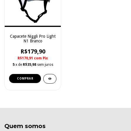
Capacete Niggli Pro Light
N1 Branco
R$179,90
R$170,91
com
Pix
5
x de
R$35,98
sem juros
COMPRAR
Quem somos