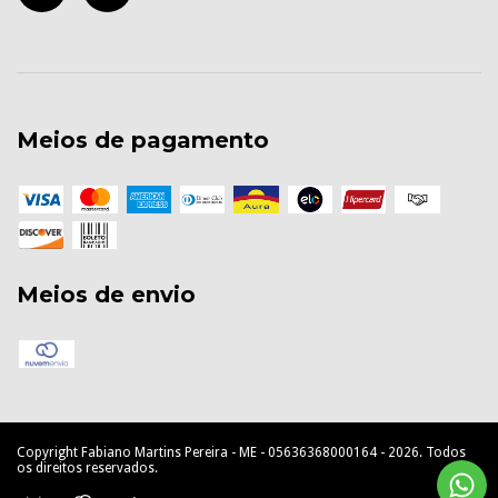
Meios de pagamento
Meios de envio
Copyright Fabiano Martins Pereira - ME - 05636368000164 - 2026. Todos
os direitos reservados.