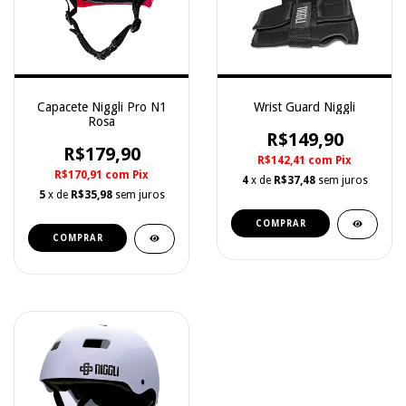
Capacete Niggli Pro N1
Wrist Guard Niggli
Rosa
R$149,90
R$179,90
R$142,41
com
Pix
R$170,91
com
Pix
4
x de
R$37,48
sem juros
5
x de
R$35,98
sem juros
COMPRAR
COMPRAR