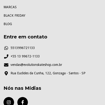
MARCAS
BLACK FRIDAY
BLOG
Entre em contato
5513996721133
+55 13 99672-1133
vendas@evolutionskateshop.com.br
Rua Euclides da Cunha, 122, Gonzaga - Santos - SP
Nós nas Mídias