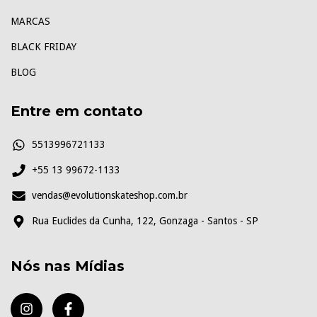
MARCAS
BLACK FRIDAY
BLOG
Entre em contato
5513996721133
+55 13 99672-1133
vendas@evolutionskateshop.com.br
Rua Euclides da Cunha, 122, Gonzaga - Santos - SP
Nós nas Mídias