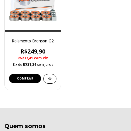
Rolamento Bronson G2
R$249,90
R$237,41
com
Pix
8
x de
R$31,24
sem juros
Quem somos