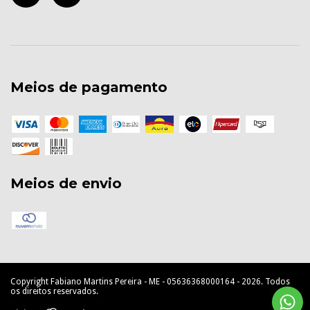
Meios de pagamento
Meios de envio
Copyright Fabiano Martins Pereira - ME - 05636368000164 - 2026. Todos
os direitos reservados.