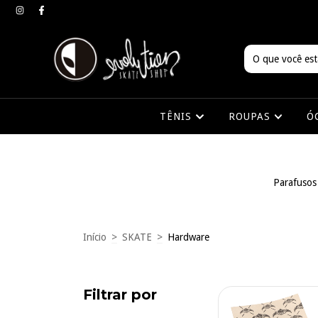
TÊNIS
ROUPAS
Ó
Parafusos
Início
>
SKATE
>
Hardware
Filtrar por