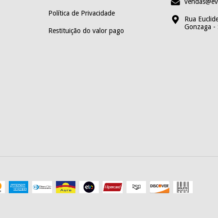
vendas@evo
Política de Privacidade
Rua Euclid
Gonzaga - 
Restituição do valor pago