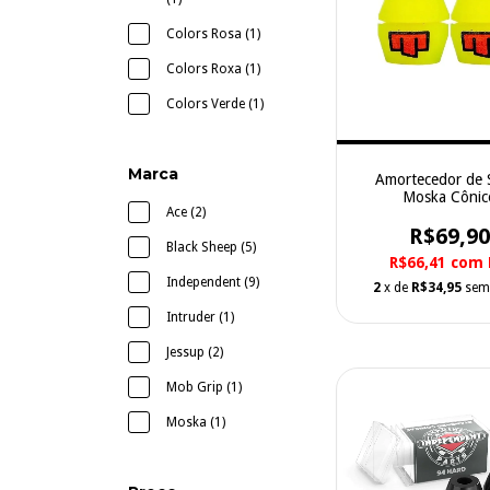
Colors Rosa (1)
Colors Roxa (1)
Colors Verde (1)
Marca
Amortecedor de 
Moska Cônic
Ace (2)
R$69,90
Black Sheep (5)
R$66,41
com
Independent (9)
2
x de
R$34,95
sem
Intruder (1)
Jessup (2)
Mob Grip (1)
Moska (1)