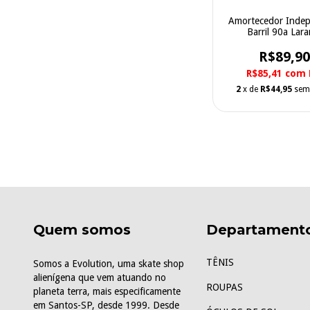
Amortecedor Inde
Barril 90a Lara
R$89,90
R$85,41
com
2
x de
R$44,95
sem
Quem somos
Departament
TÊNIS
Somos a Evolution, uma skate shop
alienígena que vem atuando no
ROUPAS
planeta terra, mais especificamente
em Santos-SP, desde 1999. Desde