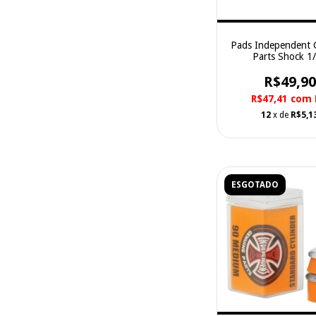
Pads Independent 
Parts Shock 1
R$49,90
R$47,41
com
12
x de
R$5,1
ESGOTADO