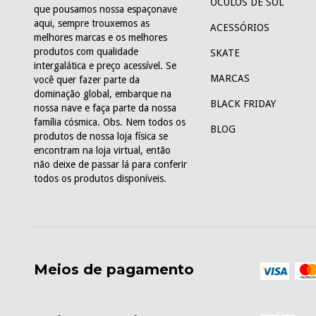
ÓCULOS DE SOL
que pousamos nossa espaçonave
aqui, sempre trouxemos as
ACESSÓRIOS
melhores marcas e os melhores
produtos com qualidade
SKATE
intergalática e preço acessível. Se
MARCAS
você quer fazer parte da
dominação global, embarque na
BLACK FRIDAY
nossa nave e faça parte da nossa
família cósmica. Obs. Nem todos os
BLOG
produtos de nossa loja física se
encontram na loja virtual, então
não deixe de passar lá para conferir
todos os produtos disponíveis.
Meios de pagamento