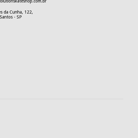
lutionskateshop.com.br
es da Cunha, 122,
Santos - SP