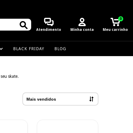
0
Atendimento
Minha conta
Meu carrinho
BLACK FRIDAY
BLOG
seu skate.